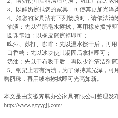
2、请勿使用酒精清洁污渍，防止产品过
3、以鲜奶擦拭您的家具，可使其更
4、如您的家具沾有下列物质时，请依法清
油渍：先以温肥皂水擦拭，再用橡皮擦掉即
圆珠笔油：以橡皮擦擦掉即可；
啤酒、苏打、咖啡：先以温水擦干后，再用
口香糖：先以冰块使其凝固后拿掉即可；
奶油：先以干布吸干后，再以少许清洁剂擦
5、钢架上若有污渍，为了保持其光泽，可
碧丽珠，再用绒布擦拭即可光亮如新。
本文是由安徽奔腾办公家具有限公司整理发
http://www.gzyygjj.com/