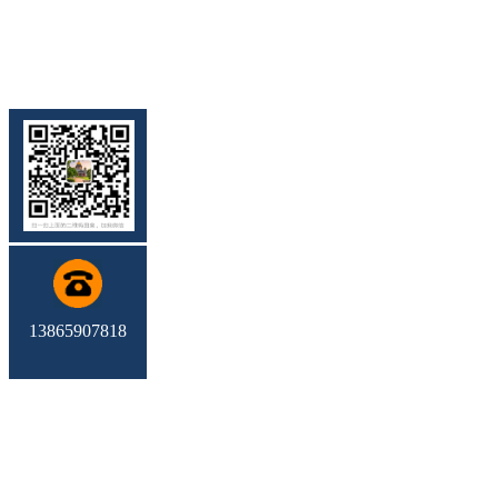
13865907818