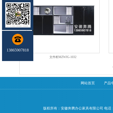
13865907818
文件柜MZWJG-1032
网站首页
产品
版权所有：安徽奔腾办公家具有限公司 电话：138