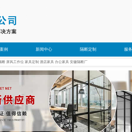
案例
新闻中心
隔断定制
服
隔断
屏风工作位
家具定制
酒店家具
办公家具
安徽隔断厂