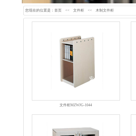
您现在的位置是：
首页
<<
文件柜
<<
木制文件柜
文件柜MZWJG-1044