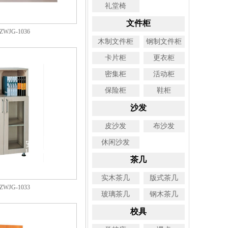
礼堂椅
文件柜
WJG-1036
木制文件柜
钢制文件柜
卡片柜
更衣柜
密集柜
活动柜
保险柜
鞋柜
沙发
皮沙发
布沙发
休闲沙发
茶几
实木茶几
版式茶几
WJG-1033
玻璃茶几
钢木茶几
校具