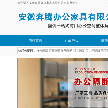
欢迎进入安徽奔腾办公家具有限公司官方网站！
网站首页
产品中心
成功
热门关键词
：
办公隔断
百叶隔断
玻璃隔断
移动隔断
卫生间隔断
酒店