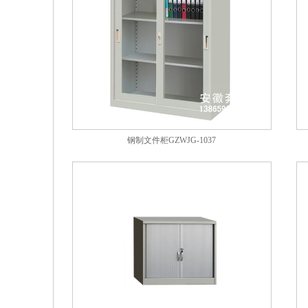
钢制文件柜GZWJG-1037