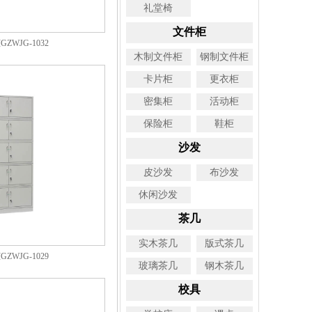
礼堂椅
文件柜
ZWJG-1032
木制文件柜
钢制文件柜
卡片柜
更衣柜
密集柜
活动柜
保险柜
鞋柜
沙发
皮沙发
布沙发
休闲沙发
茶几
实木茶几
版式茶几
ZWJG-1029
玻璃茶几
钢木茶几
校具