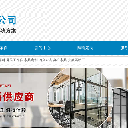
案例
新闻中心
隔断定制
服
隔断
屏风工作位
家具定制
酒店家具
办公家具
安徽隔断厂