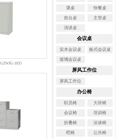
课桌
快餐桌
前台桌
主管桌
演讲桌
会议桌
实木会议桌
板式会议桌
玻璃会议桌
ZWJG-1035
屏风工作位
屏风工作位
办公椅
职员椅
大班椅
会议椅
培训椅
折叠椅
洽谈椅
吧椅
公共椅