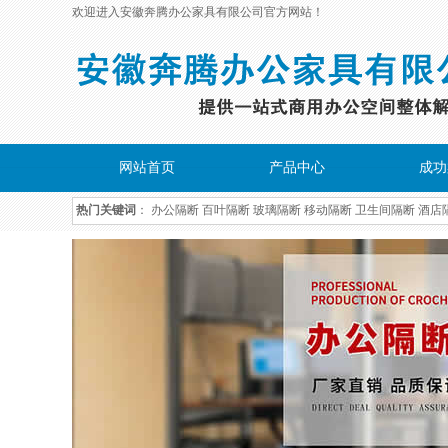
欢迎进入安徽奔腾办公家具有限公司官方网站！
网站首页
产品中心
成功
热门关键词
：
办公隔断
百叶隔断
玻璃隔断
移动隔断
卫生间隔断
酒店