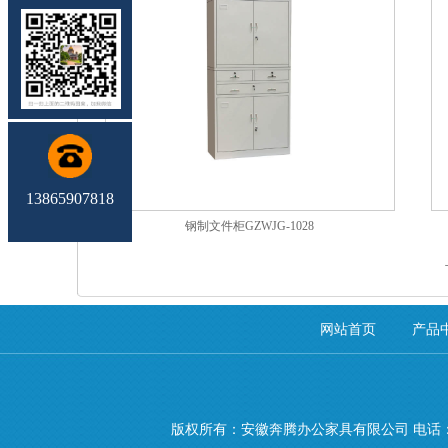
13865907818
钢制文件柜GZWJG-1028
网站首页
产品
版权所有：安徽奔腾办公家具有限公司 电话：138