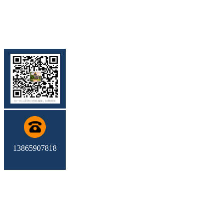
13865907818