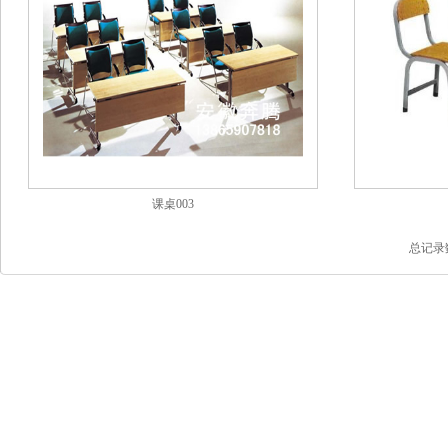
课桌003
总记录数