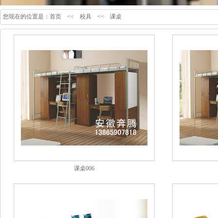
您现在的位置是：
首页
<<
校具
<<
课桌
课桌006