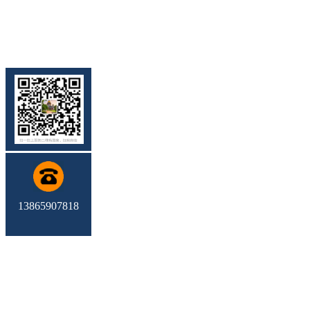
13865907818