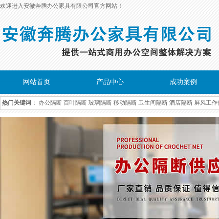
欢迎进入安徽奔腾办公家具有限公司官方网站！
网站首页
产品中心
成功案例
热门关键词
：
办公隔断
百叶隔断
玻璃隔断
移动隔断
卫生间隔断
酒店隔断
屏风工作