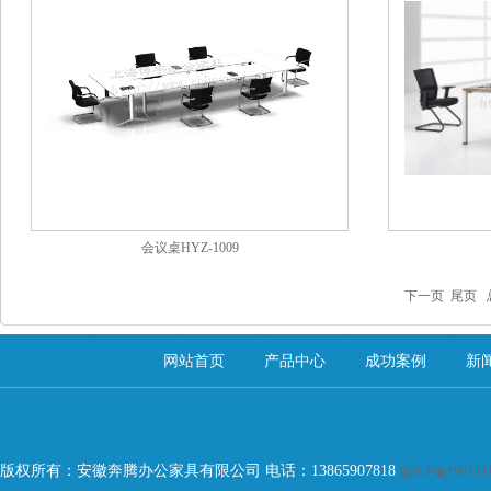
会议桌HYZ-1009
下一页
尾页
总
网站首页
产品中心
成功案例
新
版权所有：安徽奔腾办公家具有限公司 电话：13865907818
皖ICP备190133