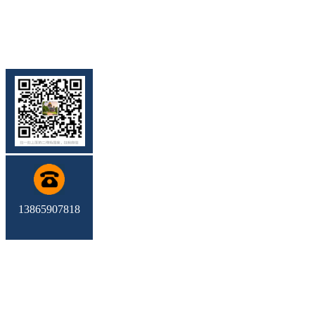
13865907818