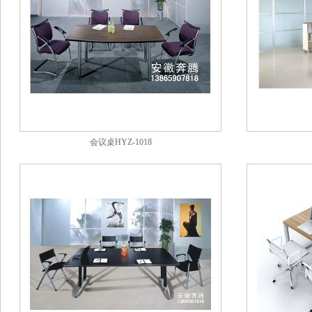
会议桌HYZ-1018