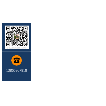
13865907818