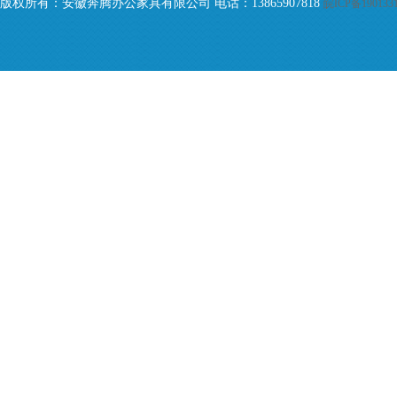
版权所有：安徽奔腾办公家具有限公司 电话：13865907818
皖ICP备190133