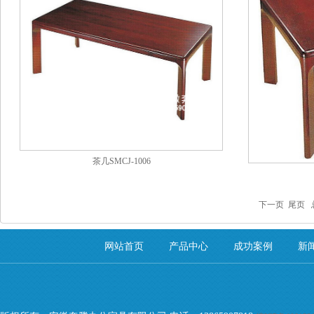
茶几SMCJ-1006
下一页
尾页
总
网站首页
产品中心
成功案例
新